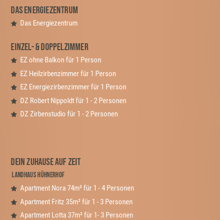
Das Energiezentrum
Navigation
Das Energiezentrum
überspringen
Einzel- & Doppelzimmer
EZ ohne Balkon für 1 Person
EZ Heilzirbenzimmer für 1 Person
EZ Energiezirbenzimmer für 1 Person
DZ Robert Nippoldt für 1 - 2 Personen
DZ Zirbenstudio für 1 - 2 Personen
Dein Zuhause auf Zeit
Landhaus Hühnerhof
Apartment Nora 74m² für 1 - 4 Personen
Apartment Fritz 35m² für 1 - 3 Personen
Apartment Lotta 37m² für 1- 3 Personen