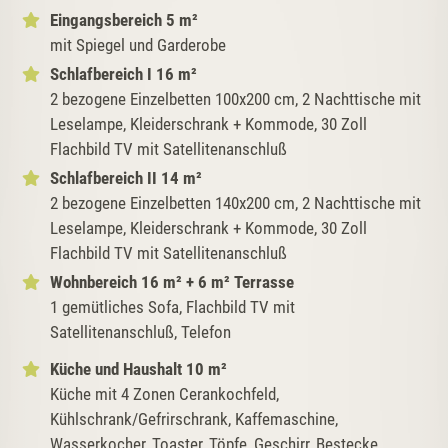
Eingangsbereich 5 m²
mit Spiegel und Garderobe
Schlafbereich I 16 m²
2 bezogene Einzelbetten 100x200 cm, 2 Nachttische mit
Leselampe, Kleiderschrank + Kommode, 30 Zoll
Flachbild TV mit Satellitenanschluß
Schlafbereich II 14 m²
2 bezogene Einzelbetten 140x200 cm, 2 Nachttische mit
Leselampe, Kleiderschrank + Kommode, 30 Zoll
Flachbild TV mit Satellitenanschluß
Wohnbereich 16 m² + 6 m² Terrasse
1 gemütliches Sofa, Flachbild TV mit
Satellitenanschluß, Telefon
Küche und Haushalt 10 m²
Küche mit 4 Zonen Cerankochfeld,
Kühlschrank/Gefrirschrank, Kaffemaschine,
Wasserkocher, Toaster, Töpfe, Geschirr, Bestecke,