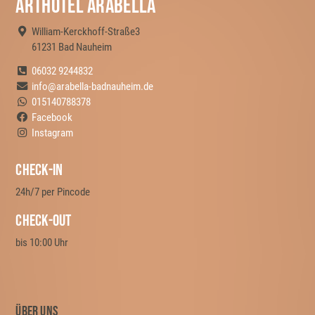
Arthotel Arabella
William-Kerckhoff-Straße3
61231 Bad Nauheim
06032 9244832
info@arabella-badnauheim.de
015140788378
Facebook
Instagram
Check-in
24h/7 per Pincode
Check-out
bis 10:00 Uhr
Über uns